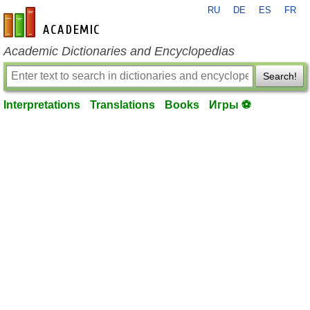
RU
DE
ES
FR
en-academic.com
Academic Dictionaries and Encyclopedias
Search!
Interpretations
Translations
Books
Игры ⚽